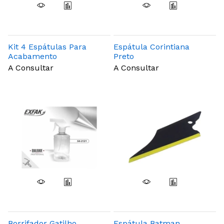
Kit 4 Espátulas Para
Espátula Corintiana
Acabamento
Preto
Profissional
A Consultar
A Consultar
Borrifador Gatilho
Espátula Batman