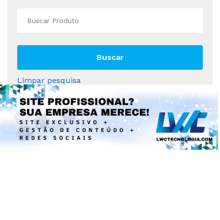
Buscar
Limpar pesquisa
Departamentos
Ferramentas e Construção
Ferramentas
Indústria e Comércio
Casa e Decoração
Veículos