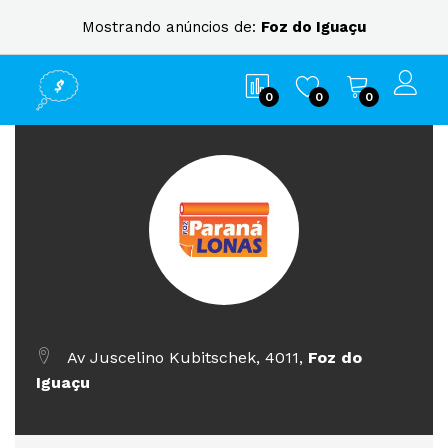
Mostrando anúncios de:
Foz do Iguaçu
0
0
0
Av Juscelino Kubitschek, 4011,
Foz do
Iguaçu